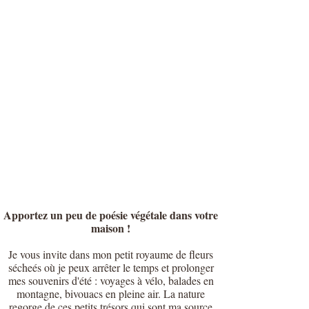
Apportez un peu de poésie végétale dans votre
maison !
Je vous invite dans mon petit royaume de fleurs
sécheés où je peux arrêter le temps et prolonger
mes souvenirs d'été : voyages à vélo, balades en
montagne, bivouacs en pleine air. La nature
regorge de ces petits trésors qui sont ma source