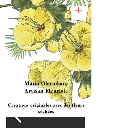
Maria Oleynikova
Artisan Fleuriste
Créations originales avec des fleurs
séchées