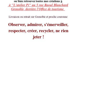
ou bien retrouvez toutes mes créations
à
à "L'atelier Pi" au 5 rue Raoul Blanchard
Grenoble, derrière l'Office de tourisme
Livraison ou retrait sur Grenoble et proche couronne
Observer, admirer, s'émerveiller,
respecter, créer, recycler, ne rien
jeter !