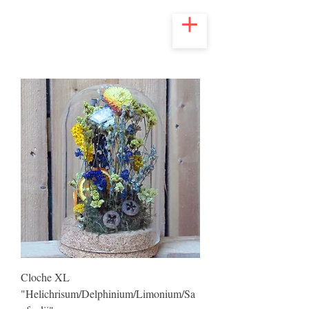
Cloche XL
"Helichrisum/Delphinium/Limonium/Sa