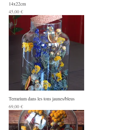
14x22cm
Prix
45,00 €
Terrarium dans les tons jaunes/bleus
Prix
69,00 €