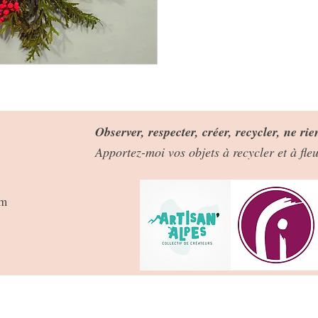
Observer, respecter, créer, recycler, ne rie
Apportez-moi vos objets à recycler et à fl
om