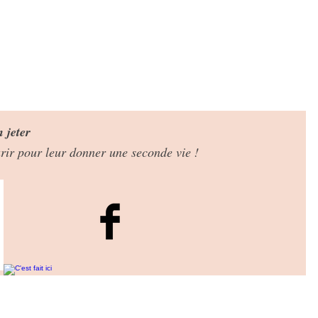
n jeter
eurir pour leur donner une seconde vie !