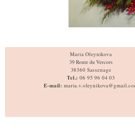
Maria Oleynikova
39 Route du Vercors
38360 Sassenage
Tel.:
06 95 96 04 03
E-mail:
maria.v.oleynikova@gmail.c