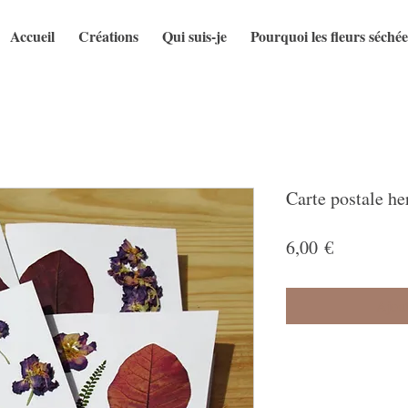
Accueil
Créations
Qui suis-je
Pourquoi les fleurs séchée
Carte postale he
Prix
6,00 €
Ajoute