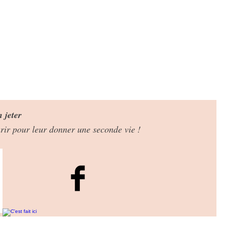
n jeter
eurir pour leur donner une seconde vie !