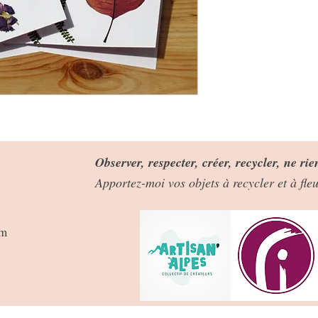
Observer, respecter, créer, recycler, ne rie
Apportez-moi vos objets à recycler et à fl
om