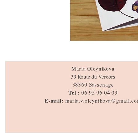
Maria Oleynikova
39 Route du Vercors
38360 Sassenage
Tel.:
06 95 96 04 03
E-mail:
maria.v.oleynikova@gmail.c