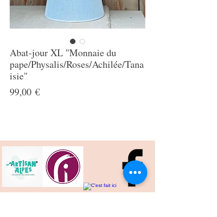
Abat-jour XL "Monnaie du
pape/Physalis/Roses/Achilée/Tana
isie"
Prix
99,00 €