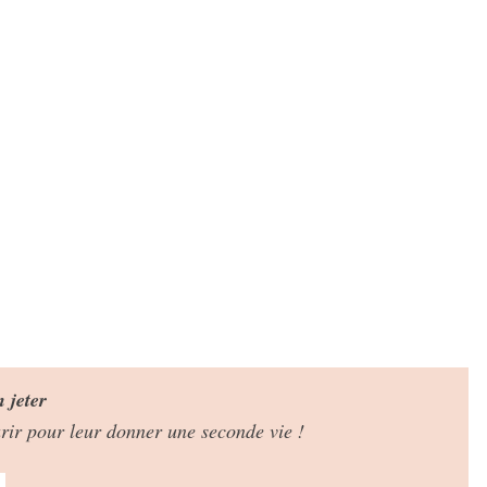
n jeter
eurir pour leur donner une seconde vie !