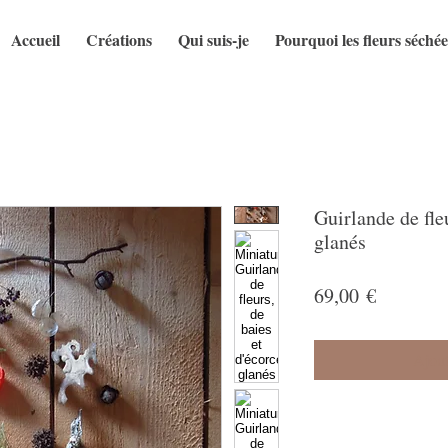
Accueil
Créations
Qui suis-je
Pourquoi les fleurs séchée
Guirlande de fleu
glanés
Prix
69,00 €
Ajoute