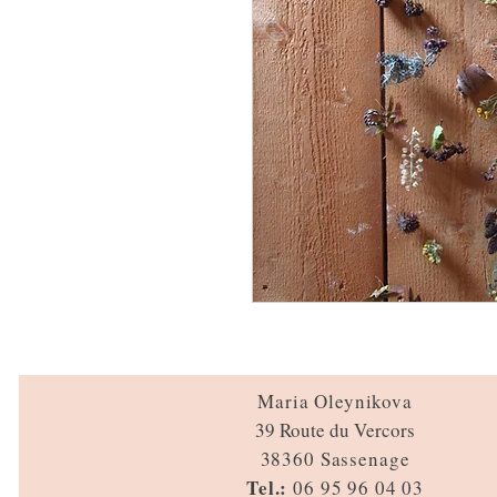
Maria Oleynikova
39 Route du Vercors
38360 Sassenage
Tel.:
06 95 96 04 03