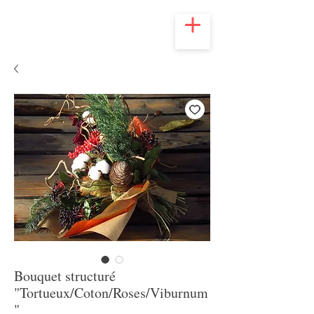
Bouquet structuré
"Tortueux/Coton/Roses/Viburnum
"